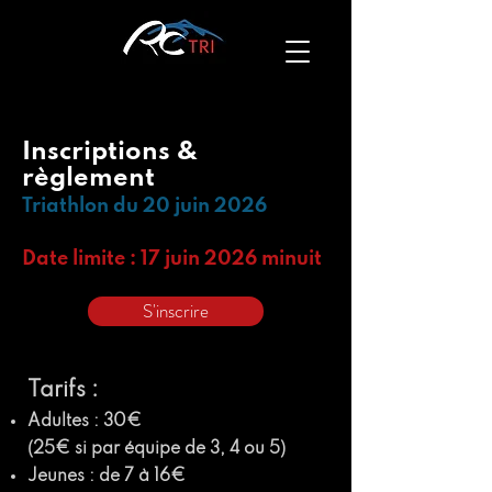
Inscriptions &
règlement
Triathlon du 20 juin 2026
Date limite : 17 juin 2026 minuit
S'inscrire
Tarifs :
Adultes : 30€
(25€ si par équipe de 3, 4 ou 5)
Jeunes : de 7 à 16€