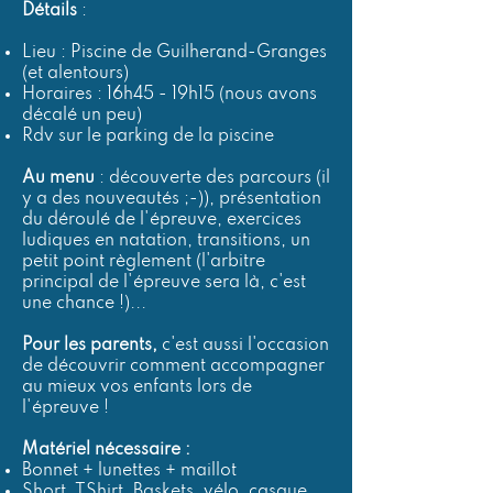
Détails
:
Lieu : Piscine de Guilherand-Granges
(et alentours)
Horaires : 16h45 - 19h15 (nous avons
décalé un peu)
Rdv sur le parking de la piscine
Au menu
: découverte des parcours (il
y a des nouveautés ;-)), présentation
du déroulé de l'épreuve, exercices
ludiques en natation, transitions, un
petit point règlement (l'arbitre
principal de l'épreuve sera là, c'est
une chance !)...
Pour les parents,
c'est aussi l'occasion
de découvrir comment accompagner
au mieux vos enfants lors de
l'épreuve !
Matériel nécessaire :
Bonnet + lunettes + maillot
Short, TShirt, Baskets, vélo, casque,