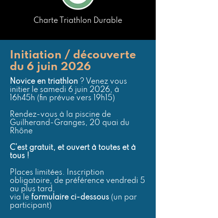
Charte Triathlon Durable
Initiation / découverte
du 6 juin 2026
Novice en triathlon
? Venez vous
initier le samedi 6 juin 2026, à
16h45h (fin prévue vers 19h15)
Rendez-vous à la piscine de
Guilherand-Granges, 20 quai du
Rhône
C'est gratuit, et ouvert à toutes et à
tous !
​Places limitées. Inscription
obligatoire, de préférence vendredi 5
au plus tard,
via le
formulaire ci-dessous
(un par
participant)